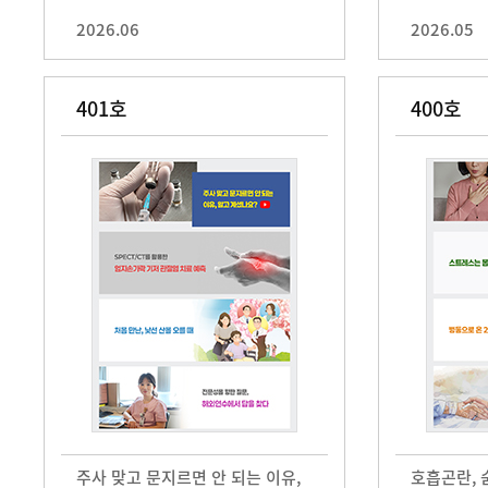
2026.06
2026.05
401호
400호
주사 맞고 문지르면 안 되는 이유,
호흡곤란, 