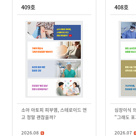
409호
408호
소아 아토피 피부염, 스테로이드 연
심장이식 의
고 정말 괜찮을까?
"그래도 포
2026.08
2026.07