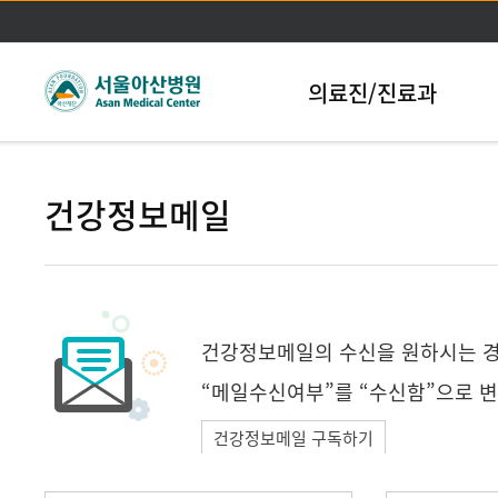
본문바로가기
의료진/진료과
건강정보메일
건강정보메일의 수신을 원하시는 경우
“메일수신여부”를 “수신함”으로 
건강정보메일 구독하기