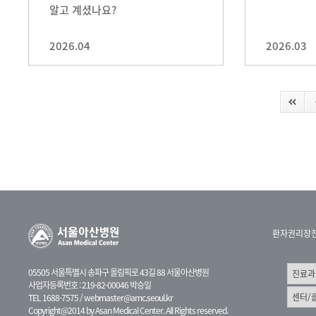
알고 계셨나요?
2026.04
2026.03
환자권리장
05505 서울특별시 송파구 올림픽로 43길 88 서울아산병원
사업자등록번호 : 219-82-00046 박승일
TEL 1688-7575 /
webmaster@amc.seoul.kr
Copyright@2014 by Asan Medical Center. All Rights reserved.