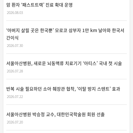
암 환자 ‘패스트트랙’ 진료 확대 운영
2026.08.03
‘아버지 살릴 곳은 한국뿐’ 모로코 삼부자 1만 km 날아와 한국서
간이식
2026.07.30
서울아산병원, 새로운 뇌동맥류 치료기기 ‘아티스’ 국내 첫 시술
2026.07.28
반복 시술 필요하던 소아 췌장관 협착, ‘이탈 방지 스텐트’ 효과
2026.07.22
서울아산병원 박승정 교수, 대한민국학술원 회원 선출
2026.07.20