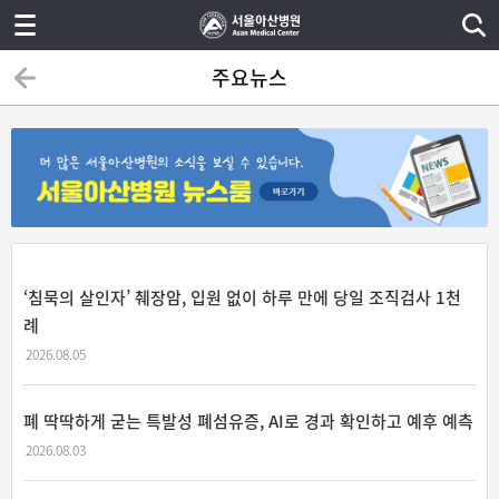
주요뉴스
‘침묵의 살인자’ 췌장암, 입원 없이 하루 만에 당일 조직검사 1천
례
2026.08.05
폐 딱딱하게 굳는 특발성 폐섬유증, AI로 경과 확인하고 예후 예측
2026.08.03