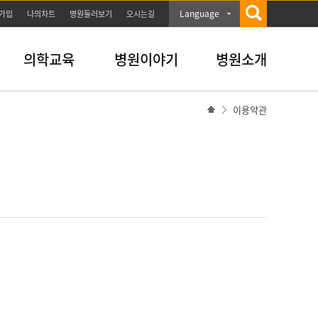
Language
가입
나의차트
병원둘러보기
오시는길
의학교육
병원이야기
병원소개
이용약관