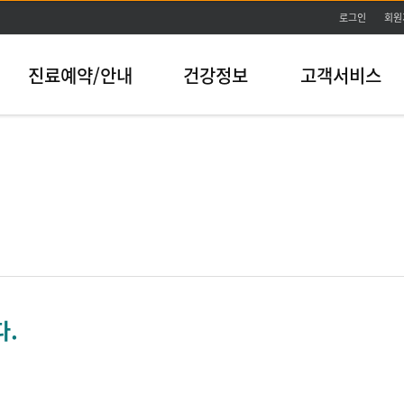
본문바로가기
로그인
회원
진료예약/안내
건강정보
고객서비스
다.