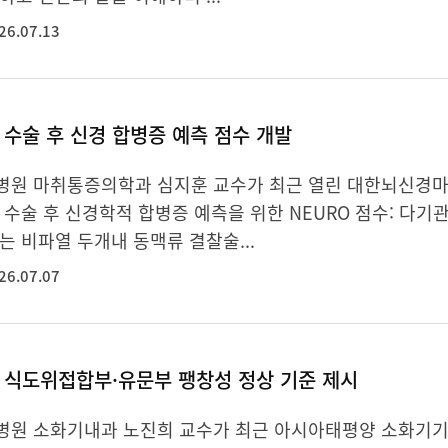
26.07.13
수술 후 신경 합병증 예측 점수 개발
병원 마취통증의학과 심지훈 교수가 최근 열린 대한뇌신경마
 수술 후 신경학적 합병증 예측을 위한 NEURO 점수: 다
는 비파열 두개내 동맥류 결찰술...
26.07.07
 식도위접합부·유문부 팽창성 정상 기준 제시
병원 소화기내과 노진희 교수가 최근 아시아태평양 소화기