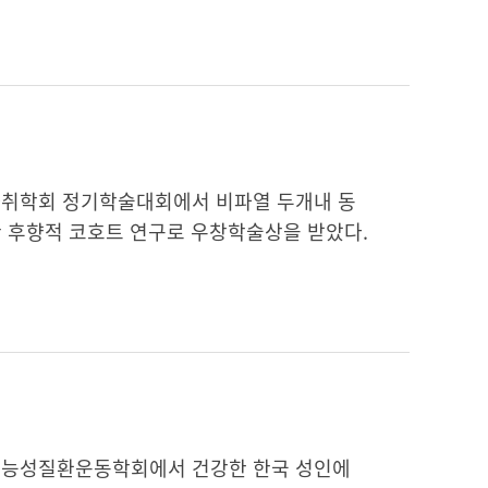
취학회 정기학술대회에서 비파열 두개내 동
기관 후향적 코호트 연구로 우창학술상을 받았다.
기능성질환운동학회에서 건강한 한국 성인에