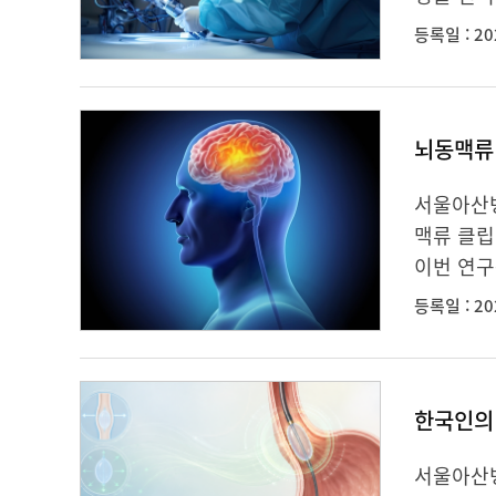
등록일 : 20
뇌동맥류 
서울아산
맥류 클립
이번 연구
등록일 : 20
한국인의
서울아산