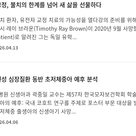
정, 불치의 한계를 넘어 새 삶을 선물하다
치 환자, 유전자 교정 치료의 가능성을 열다강의 준비를 위해
 레이 브라운(Timothy Ray Brown)이 2020년 9월 
patient)로 알려진 그는 독일 유학...
26.04.13
천성 심장질환 동반 초저체중아 예후 분석
원 신생아과 곽중일 교수는 제57차 한국모자보건학회 학
아의 예후: 국내 코호트 연구를 주제로 포스터 부문 대상을 
저체중 출생아의 신생아기 사망...
26.04.06