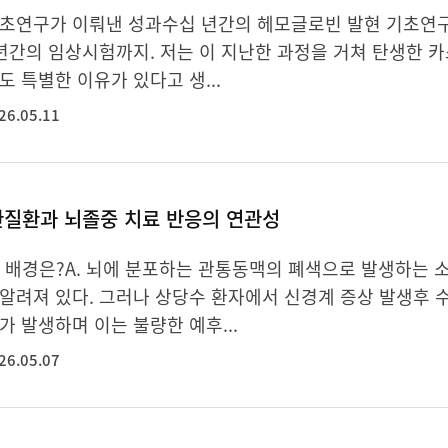
초연구가 이뤄낸 성과수십 년간의 헤모글로빈 발현 기초연구
년간의 임상시험까지. 저는 이 지난한 과정을 거쳐 탄생한 
도 특별한 이유가 있다고 생...
26.05.11
관질환과 뇌졸중 치료 반응의 연관성
의 배경은?A. 뇌에 분포하는 관통동맥의 폐색으로 발생하는
알려져 있다. 그러나 상당수 환자에서 신경계 증상 발생후 
가 발생하며 이는 불량한 예후...
26.05.07