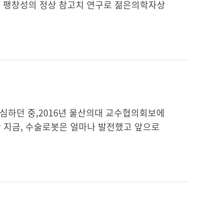
문부 팽창성의 정상 참고치 연구로 젊은의학자상
심하던 중,2016년 울산의대 교수협의회보에
난 지금, 수술로봇은 얼마나 발전했고 앞으로