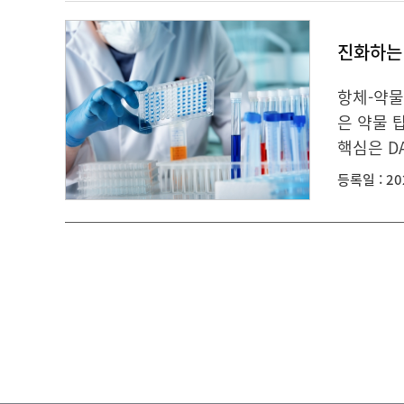
진화하는 
항체-약물
은 약물 
핵심은 DAR
등록일 : 20