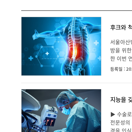
후크와 
서울아산병
방을 위한
한 이번 
등록일 : 20
지능을 
▶ 수술로
전문성의 
경을 인식