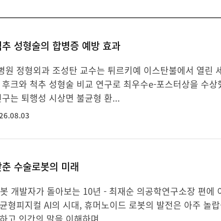
척추 성형술의 합병증 예방 효과
원 정형외과 조성탄 교수는 튀르키예 이스탄불에서 열린 
 후크와 척추 성형술 비교 연구로 최우수e-포스터상을 수상
연구는 퇴행성 시상면 불균형 환...
26.08.03
갖춘 수술로봇의 미래
봇 개발자가 돌아보는 10년 - 최재순 의공학연구소장 편에
균형피지컬 AI의 시대, 휴머노이드 로봇의 발전은 아주 놀랍
하고 인간의 말을 이해하며 ...