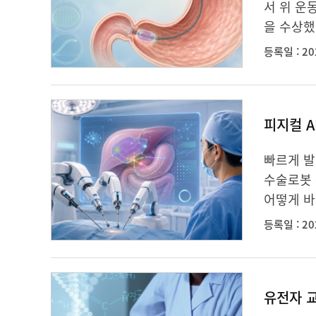
서 위 운
을 수상했
등록일 : 20
피지컬 A
빠르게 발
수술로봇 
어떻게 바뀌
등록일 : 20
유전자 