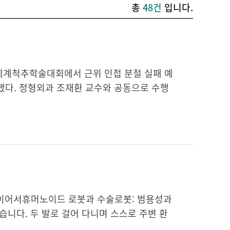
총
48건
입니다.
세계척추학술대회에서 근위 인접 분절 실패 예
했다. 정형외과 조재환 교수와 공동으로 수행
 이어서휴머노이드 로봇과 수술로봇: 범용성과
습니다. 두 발로 걸어 다니며 스스로 주변 환