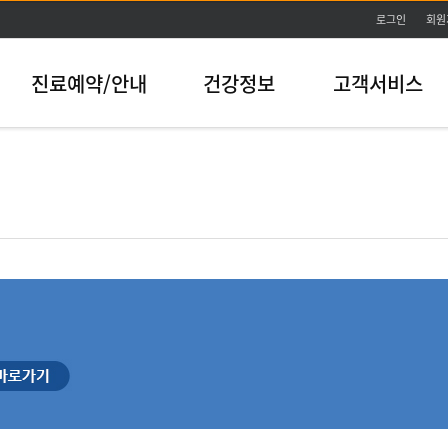
본문바로가기
로그인
회원
진료예약/안내
건강정보
고객서비스