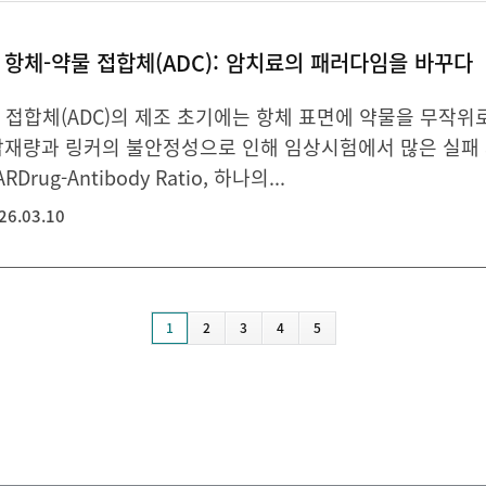
항체-약물 접합체(ADC): 암치료의 패러다임을 바꾸다
 접합체(ADC)의 제조 초기에는 항체 표면에 약물을 무작위
탑재량과 링커의 불안정성으로 인해 임상시험에서 많은 실패 
Drug-Antibody Ratio, 하나의...
26.03.10
1
2
3
4
5