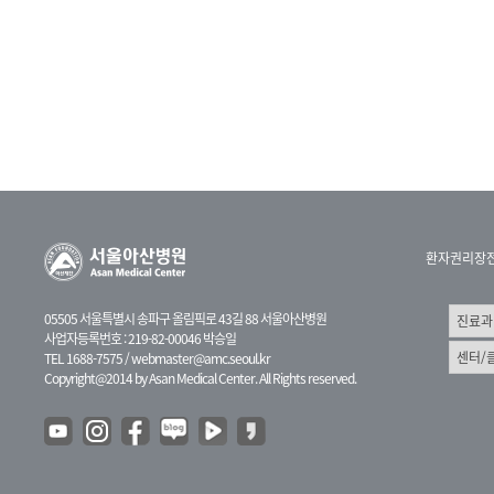
환자권리장
05505 서울특별시 송파구 올림픽로 43길 88 서울아산병원
사업자등록번호 : 219-82-00046 박승일
TEL 1688-7575 /
webmaster@amc.seoul.kr
Copyright@2014 by Asan Medical Center. All Rights reserved.