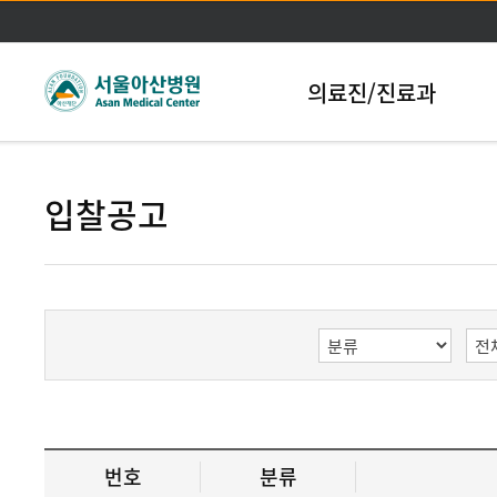
본문바로가기
의료진/진료과
입찰공고
번호
분류