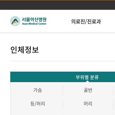
본문바로가기
의료진/진료과
인체정보
부위별 분류
가슴
골반
등/허리
머리