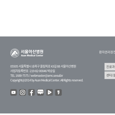
환자권리장
05505 서울특별시 송파구 올림픽로 43길 88 서울아산병원
사업자등록번호 : 219-82-00046 박승일
TEL 1688-7575 /
webmaster@amc.seoul.kr
Copyright@2014 by Asan Medical Center. All Rights reserved.