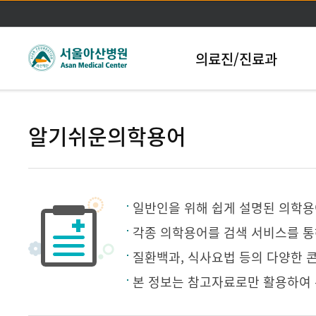
본문바로가기
의료진/진료과
알기쉬운의학용어
일반인을 위해 쉽게 설명된 의학용
각종 의학용어를 검색 서비스를 통
질환백과, 식사요법 등의 다양한 
본 정보는 참고자료로만 활용하여 