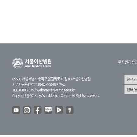
환자권리장
05505 서울특별시 송파구 올림픽로 43길 88 서울아산병원
사업자등록번호 : 219-82-00046 박승일
TEL 1688-7575 /
webmaster@amc.seoul.kr
Copyright@2014 by Asan Medical Center. All Rights reserved.