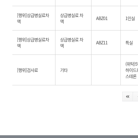
[행위]상급병실료차
상급병실료 차
ABZ01
1인실
액
액
[행위]상급병실료차
상급병실료 차
ABZ11
특실
액
액
(위탁)
[행위]검사료
기타
하이드
스테론