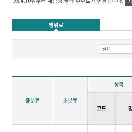
'25.4.10일부터 제증명 발급 수수료가 변경됩니다.
자
행위료
항목
중분류
소분류
코드