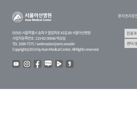
환자권리장
05505 서울특별시 송파구 올림픽로 43길 88 서울아산병원
사업자등록번호 : 219-82-00046 박승일
TEL 1688-7575 /
webmaster@amc.seoul.kr
Copyright@2014 by Asan Medical Center. All Rights reserved.