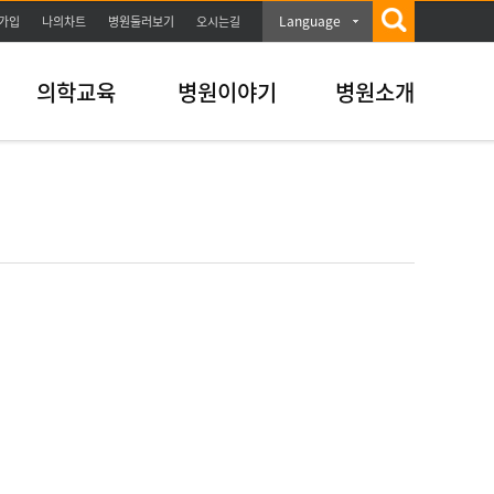
Language
가입
나의차트
병원둘러보기
오시는길
의학교육
병원이야기
병원소개