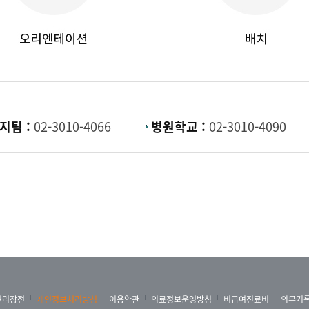
지팀 :
02-3010-4066
병원학교 :
02-3010-4090
권리장전
개인정보처리방침
이용약관
의료정보운영방침
비급여진료비
의무기