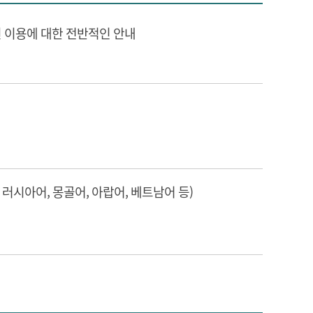
원 이용에 대한 전반적인 안내
 러시아어, 몽골어, 아랍어, 베트남어 등)