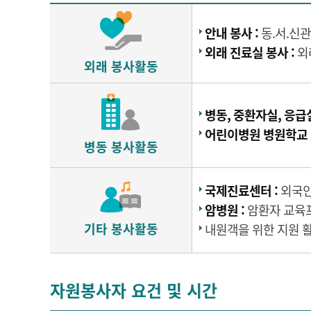
안내 봉사 :
동.서.신관
외래 진료실 봉사 :
외
외래 봉사활동
병동, 중환자실, 응급실
어린이병원 병원학교 
병동 봉사활동
국제진료센터 :
외국인 
암병원 :
암환자 교육프
기타 봉사활동
내원객을 위한 지원 
자원봉사자 요건 및 시간