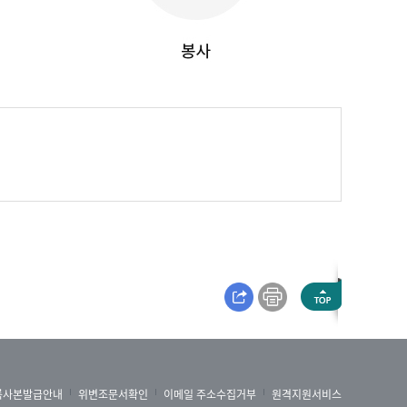
록사본발급안내
위변조문서확인
이메일 주소수집거부
원격지원서비스