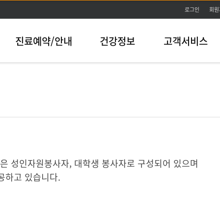
본문바로가기
로그인
회원
진료예약/안내
건강정보
고객서비스
활동은 성인자원봉사자, 대학생 봉사자로 구성되어 있으며
공하고 있습니다.