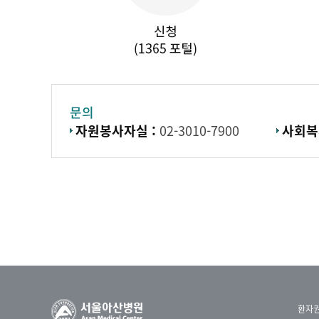
문의
자원봉사자실 :
02-3010-7900
사회복
환자