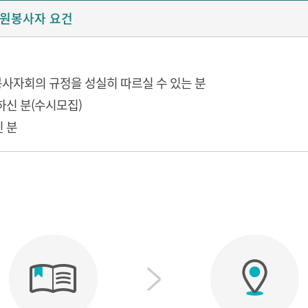
원봉사자 요건
사자회의 규정을 성실히 따르실 수 있는 분
능하신 분(수시모집)
신 분