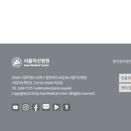
환자권리장
05505 서울특별시 송파구 올림픽로 43길 88 서울아산병원
사업자등록번호 : 219-82-00046 박승일
TEL 1688-7575 /
webmaster@amc.seoul.kr
Copyright@2014 by Asan Medical Center. All Rights reserved.