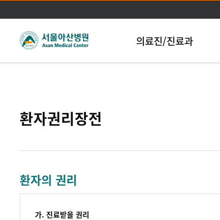
본문바로가기
의료진/진료과
환자권리장전
환자의 권리
가. 진료받을 권리