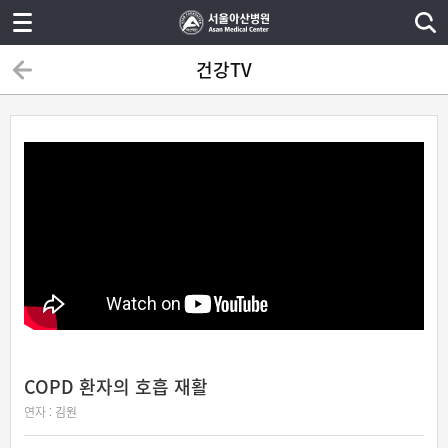
건강TV
COPD 환자의 호흡 재활
연자 :
김원