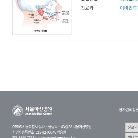
진료과
이비인후
환자권리장
05505 서울특별시 송파구 올림픽로 43길 88 서울아산병원
사업자등록번호 : 219-82-00046 박승일
TEL 1688-7575 /
webmaster@amc.seoul.kr